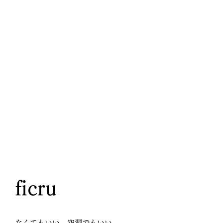
ficru
なくてもいい。空洞でもいい。