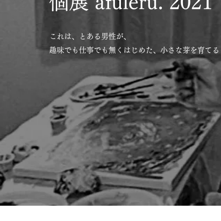
個展 afuleru. 2021
これは、とある男性が、
趣味でも仕事でも無くはじめた、小さな芽を育てる