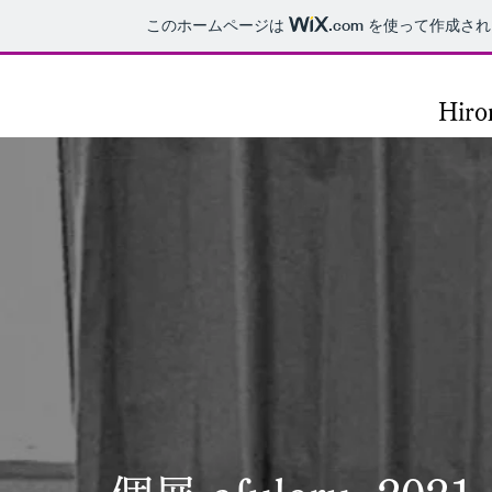
このホームページは
.com
を使って作成され
Hiro