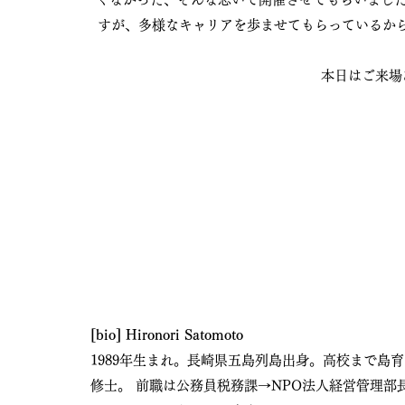
すが、多様なキャリアを歩ませてもらっているか
本日はご来場
[bio] Hironori Satomoto
1989年生まれ。長崎県五島列島出身。高校まで
修士。 前職は公務員税務課→NPO法人経営管理部